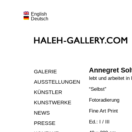
English
Deutsch
Annegret Sol
GALERIE
lebt und arbeitet i
AUSSTELLUNGEN
“Selbst”
KÜNSTLER
Fotoradierung
KUNSTWERKE
Fine Art Print
NEWS
Ed.: I / III
PRESSE