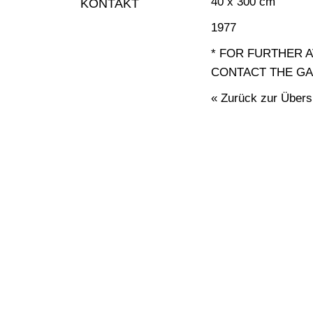
40 x 300 cm
KONTAKT
1977
* FOR FURTHER 
CONTACT THE GA
« Zurück zur Übers